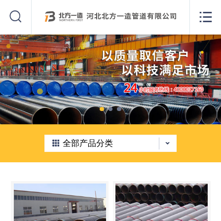
网站首页


产品展示
新闻资讯
工程案例
荣誉资质
公司实景
全部产品分类
关于我们
联系我们