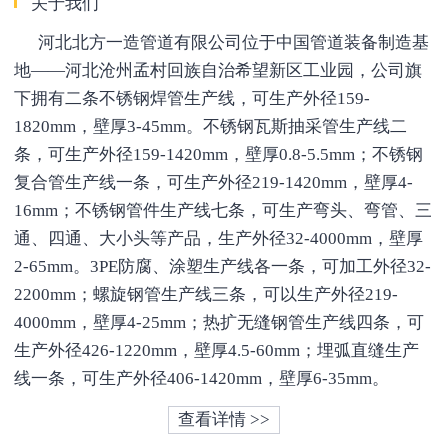
关于我们
河北北方一造管道有限公司位于中国管道装备制造基
地——河北沧州孟村回族自治希望新区工业园，公司旗
下拥有二条不锈钢焊管生产线，可生产外径159-
1820mm，壁厚3-45mm。不锈钢瓦斯抽采管生产线二
条，可生产外径159-1420mm，壁厚0.8-5.5mm；不锈钢
复合管生产线一条，可生产外径219-1420mm，壁厚4-
16mm；不锈钢管件生产线七条，可生产弯头、弯管、三
通、四通、大小头等产品，生产外径32-4000mm，壁厚
2-65mm。3PE防腐、涂塑生产线各一条，可加工外径32-
2200mm；螺旋钢管生产线三条，可以生产外径219-
4000mm，壁厚4-25mm；热扩无缝钢管生产线四条，可
生产外径426-1220mm，壁厚4.5-60mm；埋弧直缝生产
线一条，可生产外径406-1420mm，壁厚6-35mm。
查看详情 >>